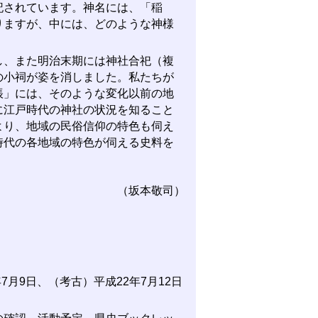
記されています。神名には、「稲
りますが、中には、どのような神様
、また明治末期には神社合祀（複
の小祠が姿を消しました。私たちが
帳」には、そのような変化以前の地
に江戸時代の神社の状況を知ること
より、地域の民俗信仰の特色も伺え
時代の各地域の特色が伺える史料を
（坂本敬司）
月9日、（考古）平成22年7月12日