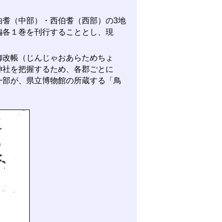
耆（中部）・西伯耆（西部）の3地
編各１巻を刊行することとし、現
改帳（じんじゃおあらためちょ
神社を把握するため、各郡ごとに
一部が、県立博物館の所蔵する「鳥