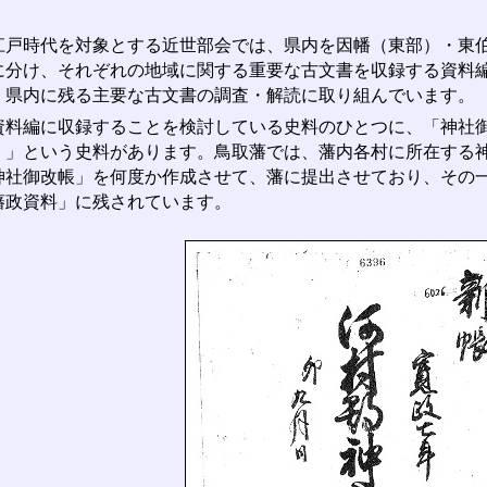
戸時代を対象とする近世部会では、県内を因幡（東部）・東伯
に分け、それぞれの地域に関する重要な古文書を収録する資料
、県内に残る主要な古文書の調査・解読に取り組んでいます。
料編に収録することを検討している史料のひとつに、「神社御
）」という史料があります。鳥取藩では、藩内各村に所在する
神社御改帳」を何度か作成させて、藩に提出させており、その
藩政資料」に残されています。