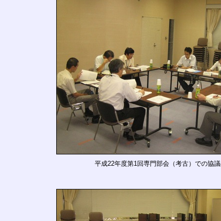
平成22年度第1回専門部会（考古）での協