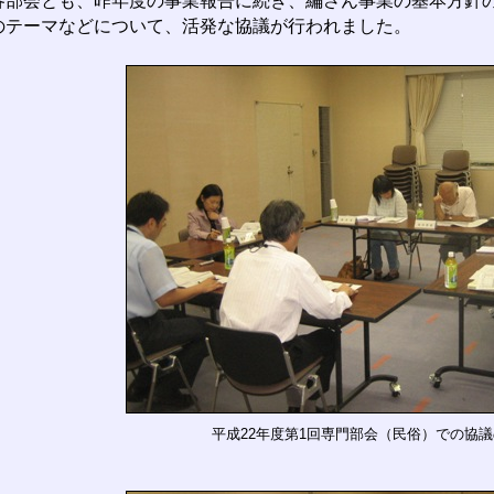
部会とも、昨年度の事業報告に続き、編さん事業の基本方針の
のテーマなどについて、活発な協議が行われました。
平成22年度第1回専門部会（民俗）での協