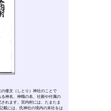
の倭文（しとり）神社のことで
れる神名、神職の名、社殿や付属の
記されます。宮内村には、たまたま
の記載には、氏神社の境内の末社をは