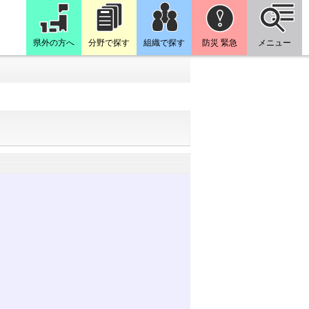
県外の方へ
分野で探す
組織で探す
防災 緊急
メニュー