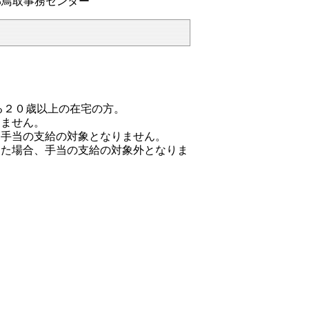
鳥取事務センター
る２０歳以上の在宅の方。
りません。
、手当の支給の対象となりません。
した場合、手当の支給の対象外となりま