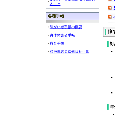
ること
各種手帳
障がい者手帳の概要
障
身体障害者手帳
療育手帳
対
精神障害者保健福祉手帳
年