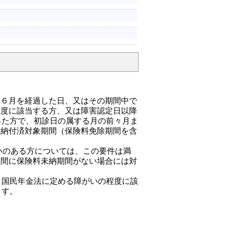
年６月を経過した日、又はその期間中で
程度に該当する方、又は障害認定日以降
った方で、初診日の属する月の前々月ま
険納付済対象期間（保険料免除期間を含
いのある方については、この要件は満
年間に保険料未納期間がない場合には対
、国民年金法に定める障がいの程度に該
ます。