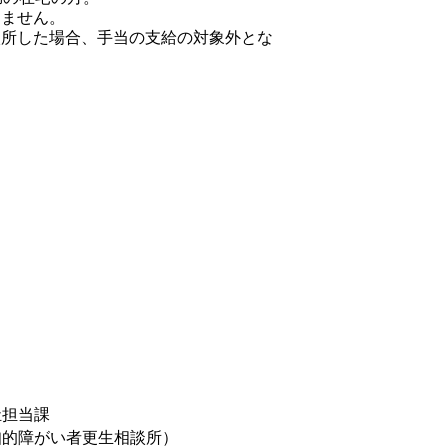
りません。
入所した場合、手当の支給の対象外とな
祉担当課
知的障がい者更生相談所）