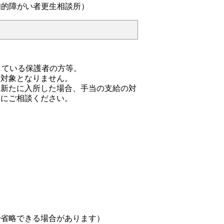
知的障がい者更生相談所）
している保護者の方等。
の対象となりません。
に新たに入所した場合、手当の支給の対
口にご相談ください。
で省略できる場合があります）