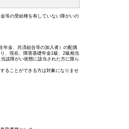
年金等の受給権を有していない障がいの
厚生年金、共済組合等の加入者）の配偶
り、現在、障害基礎年金1級、2級相当
に当該障がい状態に該当された方に限ら
給することができる方は対象になりませ