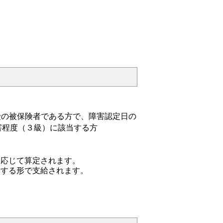
の被保険者である方で、障害認定日の
害程度（３級）に該当する方
に応じて算定されます。
せする形で支給されます。