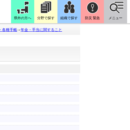
県外の方へ
分野で探す
組織で探す
防災 緊急
メニュー
・各種手帳
年金・手当に関すること