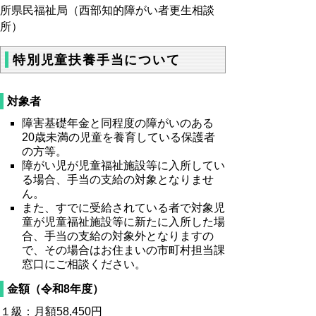
所県民福祉局（西部知的障がい者更生相談
所）
特別児童扶養手当について
対象者
障害基礎年金と同程度の障がいのある
20歳未満の児童を養育している保護者
の方等。
障がい児が児童福祉施設等に入所してい
る場合、手当の支給の対象となりませ
ん。
また、すでに受給されている者で対象児
童が児童福祉施設等に新たに入所した場
合、手当の支給の対象外となりますの
で、その場合はお住まいの市町村担当課
窓口にご相談ください。
金額（令和8年度）
１級：月額58,450円