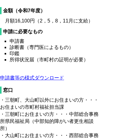
金額（令和7年度）
月額
16,100
円（2，5，8，11月に支給）
申請に必要なもの
申請書
診断書（専門医によるもの）
印鑑
所得状況届（市町村の証明が必要）
申請書等の様式ダウンロード
窓口
・三朝町、大山町以外にお住まいの方・・・
お住まいの市町村福祉担当課
・三朝町にお住まいの方・・・中部総合事務
所県民福祉局（中部知的障がい者更生相談
所）
・大山町にお住まいの方・・・西部総合事務