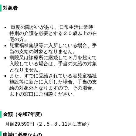
対象者
重度の障がいがあり、日常生活に常時
特別の介護を必要とする２０歳以上の在
宅の方。
児童福祉施設等に入所している場合、手
当の支給の対象となりません。
病院又は診療所に継続して３月を超えて
入院している場合は、手当の支給の対象
となりません。
また、すでに受給されている者児童福祉
施設等に新たに入所した場合、手当の支
給の対象外となりますので、その場合、
以下の窓口にご相談ください。
金額（令和7年度）
月額
29,590
円（2，5，8，11月に支給）
申請に必要なもの