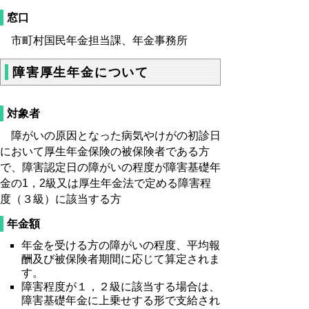
窓口
市町村国民年金担当課、年金事務所
障害厚生年金について
対象者
障がいの原因となった病気やけがの初診日
において厚生年金保険の被保険者である方
で、障害認定日の障がいの程度が障害基礎年
金の1，2級又は厚生年金法で定める障害程
度（３級）に該当する方
年金額
年金を受ける方の障がいの程度、平均報
酬及び被保険者期間に応じて算定されま
す。
障害程度が１，２級に該当する場合は、
障害基礎年金に上乗せする形で支給され