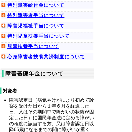
特別障害給付金について
特別障害者手当について
障害児福祉手当について
特別児童扶養手当について
児童扶養手当について
心身障害者扶養共済制度について
障害基礎年金について
対象者
障害認定日（病気やけがにより初めて診
察を受けた日から１年６月を経過した
日、又はその期間中で障がいの状態が固
定した日）に国民年金法に定める障がい
の程度に該当する方、又は障害認定日以
降65歳になるまでの間に障がいが重く