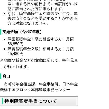
歳に達する日の前日までに当該障がい状
態に該当された方に限られます。
なお、障害基礎年金や障害厚生年金、障
害共済年金などを受給することができる
方は対象になりません。
支給金額（令和7年度）
障害基礎年金１級に相当する方：月額
56,850
円
障害基礎年金２級に相当する方：月額
45,480
円
※物価や賃金などの変動に応じて、毎年見直
しが行われます。
窓口
市町村年金担当課、年金事務所、日本年金
機構中国ブロック本部鳥取事務センター
特別障害者手当について