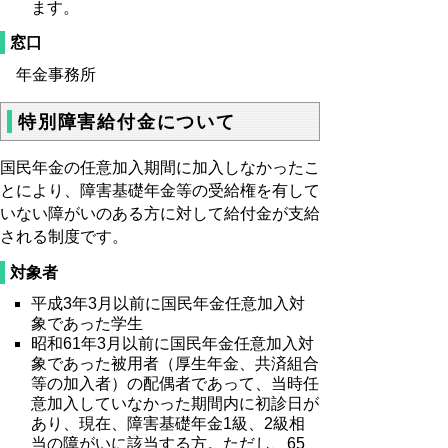
ます。
窓口
年金事務所
特別障害給付金について
国民年金の任意加入期間に加入しなかったこ
とにより、障害基礎年金等の受給権を有して
いない障がいのある方に対して給付金が支給
される制度です。
対象者
平成3年3月以前に国民年金任意加入対
象であった学生
昭和61年3月以前に国民年金任意加入対
象であった被用者（厚生年金、共済組合
等の加入者）の配偶者であって、当時任
意加入していなかった期間内に初診日が
あり、現在、障害基礎年金1級、2級相
当の障がいに該当する方。ただし、65