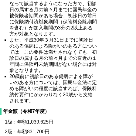
なって該当するようになった方で、初診
日の属する月の前々月までに国民年金の
被保険者期間がある場合、初診日の前日
に保険納付済対象期間（保険料免除期間
を含む）が加入期間の3分の2以上ある
方が対象となります。
また、平成30年３月31日までに初診日
のある傷病による障がいのある方につい
ては、この要件は満たされなくても、初
診日の属する月の前々月までの直近の１
年間に保険料未納期間がない場合には対
象となります。
20歳前に初診日のある傷病による障が
いのある方については、国民年金法に定
める障がいの程度に該当すれば、保険料
納付要件にかかわりなく20歳から支給
されます。
年金額（令和7年度）
1級：年額
1,039,625
円
2級：年額
831,700
円