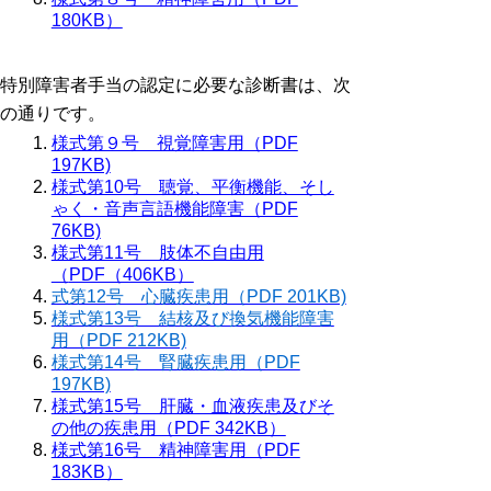
180KB）
特別障害者手当の認定に必要な診断書は、次
の通りです。
様式第９号 視覚障害用（PDF
197KB)
様式第10号 聴覚、平衡機能、そし
ゃく・音声言語機能障害（PDF
76KB)
様式第11号 肢体不自由用
（
PDF（406KB）
式第12号 心臓疾患用（PDF 201KB)
様式第13号 結核及び換気機能障害
用（PDF 212KB)
様式第14号 腎臓疾患用（PDF
197KB)
様式第15号 肝臓・血液疾患及びそ
の他の疾患用（PDF 342KB）
様式第16号 精神障害用（PDF
183KB）