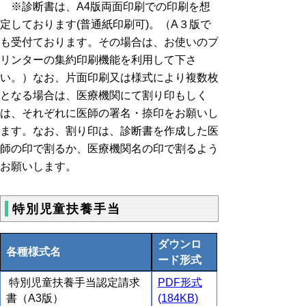
※診断書は、A4版両面印刷での印刷を想
定しております(普通紙印刷可)。（A３版で
も受付ております。その場合は、お使いのプ
リンターの集約印刷機能を利用して下さ
い。）なお、片面印刷又は様式により複数枚
となる場合は、医療機関にて割り印もしく
は、それぞれに医師の署名・捺印をお願いし
ます。なお、割り印は、診断書を作成した医
師の印で割るか、医療機関名の印で割るよう
お願いします。
特別児童扶養手当
ダウンロ
各種様式名
ード形式
特別児童扶養手当認定請求
PDF形式
書（A3版）
(184KB)