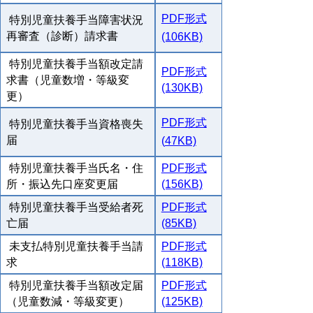
PDF形式
特別児童扶養手当障害状況
再審査（診断）請求書
(106KB)
特別児童扶養手当額改定請
PDF形式
求書（児童数増・等級変
(130KB)
更）
PDF形式
特別児童扶養手当資格喪失
届
(
47KB)
特別児童扶養手当氏名・住
PDF形式
所・振込先口座変更届
(156KB)
特別児童扶養手当受給者死
PDF形式
亡届
(85KB)
未支払特別児童扶養手当請
PDF形式
求
(118KB)
特別児童扶養手当額改定届
PDF形式
（児童数減・等級変更）
(125KB)