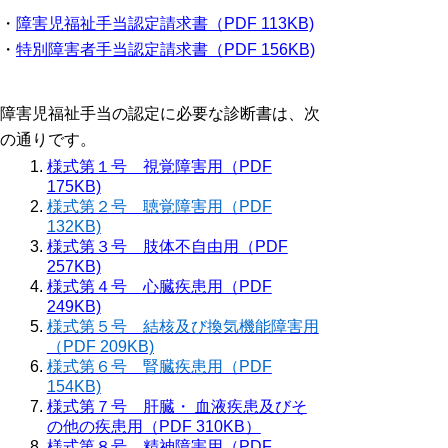
・
障害児福祉手当認定請求書（PDF 113KB)
・
特別障害者手当認定請求書（PDF 156KB)
障害児福祉手当の認定に必要な診断書は、次
の通りです。
様式第１号 視覚障害用（PDF
175KB)
様式第２号 聴覚障害用（PDF
132KB)
様式第３号 肢体不自由用（PDF
257KB)
様式第４号 心臓疾患用（PDF
249KB)
様式第５号 結核及び換気機能障害用
（PDF 209KB)
様式第６号 腎臓疾患用（PDF
154KB)
様式第７号 肝臓・ 血液疾患及びそ
の他の疾患用（PDF 310KB）
様式第８号 精神障害用（PDF