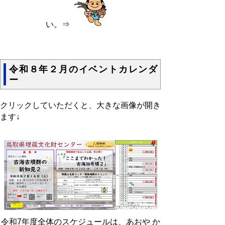
い。⇒
令和８年２月のイベントカレンダ
ー
クリックしていただくと、大きな画像が開き
ます↓
令和7年度全体のスケジュールは、あおや か