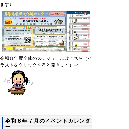
ます↓
令和８年度全体のスケジュールはこちら（イ
ラストをクリックすると開きます）⇒
令和８年７月のイベントカレンダ
ー