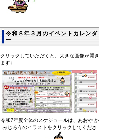
令和８年３月のイベントカレンダ
ー
クリックしていただくと、大きな画像が開き
ます↓
令和7年度全体のスケジュールは、あおや か
みじろうのイラストをクリックしてくださ