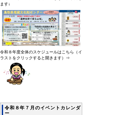
ます↓
令和８年度全体のスケジュールはこちら（イ
ラストをクリックすると開きます）⇒
令和８年７月のイベントカレンダ
ー