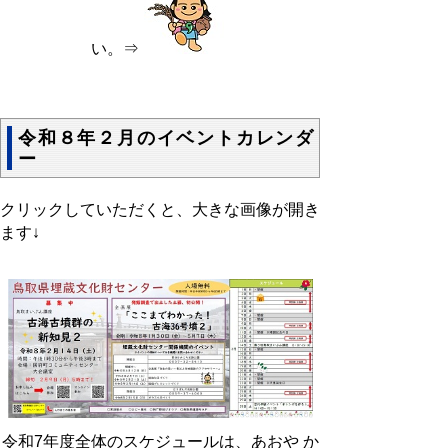
い。⇒
令和８年２月のイベントカレンダ
ー
クリックしていただくと、大きな画像が開き
ます↓
令和7年度全体のスケジュールは、あおや か