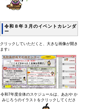
令和８年３月のイベントカレンダ
ー
クリックしていただくと、大きな画像が開き
ます↓
令和7年度全体のスケジュールは、あおや か
みじろうのイラストをクリックしてくださ