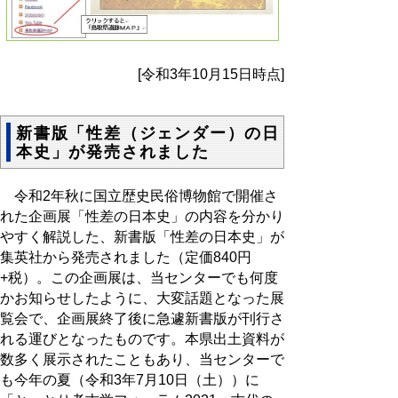
[令和3年10月15日時点]
新書版「性差（ジェンダー）の日
本史」が発売されました
令和2年秋に国立歴史民俗博物館で開催さ
れた企画展「性差の日本史」の内容を分かり
やすく解説した、新書版「性差の日本史」が
集英社から発売されました（定価840円
+税）。この企画展は、当センターでも何度
かお知らせしたように、大変話題となった展
覧会で、企画展終了後に急遽新書版が刊行さ
れる運びとなったものです。本県出土資料が
数多く展示されたこともあり、当センターで
も今年の夏（令和3年7月10日（土））に