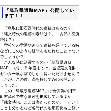
『鳥取県遺跡MAP』公開してい
ます！！
「鳥取に旧石器時代の遺跡はあるの？」
「縄文時代の遺跡の場所は？」「古代の役所
跡は？」
学校での学習や趣味で遺跡を調べている時
などにこのような疑問をもたれたことはない
でしょうか？
こんな時に活躍するのが「鳥取県遺跡
MAP」です。昨年度までは、当埋蔵文化財
センター展示室でしかご覧いただけませんで
したが、この度、満を持してWeb公開いた
しました。
この「鳥取県遺跡MAP」は合併前の旧市
町村単位で主な遺跡を掲載しているほか、
「縄文時代、ここは海だったのか。」という
ことも分かるなど各時代の地形変化もご覧い