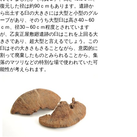
復元した径は約90ｃｍもあります。遺跡か
ら出土する臼の大きさには大型と小型のグル
ープがあり、そのうち大型臼は高さ40～60
ｃｍ、径30～60ｃｍ程度とされています
が、乙亥正屋敷廻遺跡の臼はこれを上回る大
きさであり、超大型と言えるでしょう。この
臼はその大きさもさることながら、意図的に
割って廃棄したものとみられることから、集
落のマツリなどの特別な場で使われていた可
能性が考えられます。