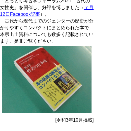
「とっとり考古学フォーラム2021 古代の
女性史」を開催し、好評を博しました（
７月
12日Facebook記事
）。
古代から現代までのジェンダーの歴史が分
かりやすくコンパクトにまとめられた本で、
本県出土資料についても数多く記載されてい
ます。是非ご覧ください。
[令和3年10月掲載]