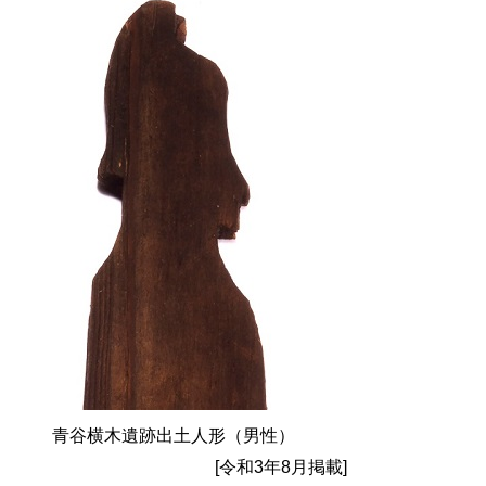
青谷横木遺跡出土人形（男性）
[令和3年8月掲載]