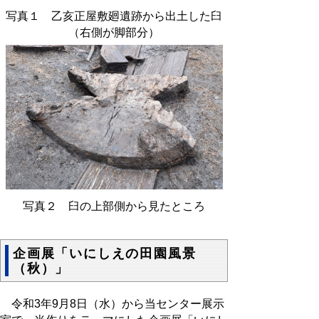
写真１ 乙亥正屋敷廻遺跡から出土した臼
（右側が脚部分）
写真２ 臼の上部側から見たところ
企画展「いにしえの田園風景
（秋）」
令和3年9月8日（水）から当センター展示