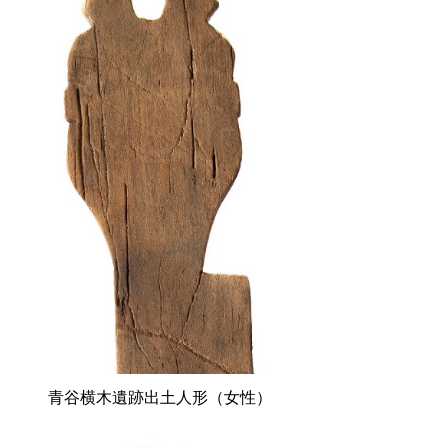
青谷横木遺跡出土人形（女性）