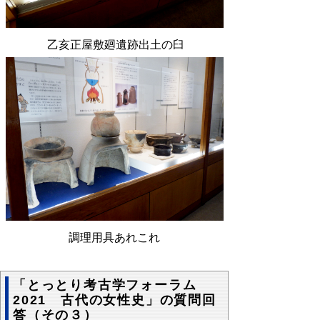
乙亥正屋敷廻遺跡出土の臼
調理用具あれこれ
「とっとり考古学フォーラム
2021 古代の女性史」の質問回
答（その３）