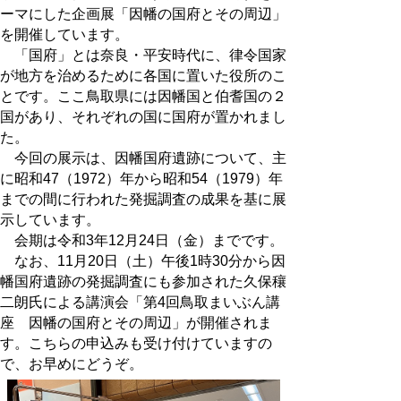
ーマにした企画展「因幡の国府とその周辺」
を開催しています。
「国府」とは奈良・平安時代に、律令国家
が地方を治めるために各国に置いた役所のこ
とです。ここ鳥取県には因幡国と伯耆国の２
国があり、それぞれの国に国府が置かれまし
た。
今回の展示は、因幡国府遺跡について、主
に昭和47（1972）年から昭和54（1979）年
までの間に行われた発掘調査の成果を基に展
示しています。
会期は令和3年12月24日（金）までです。
なお、11月20日（土）午後1時30分から因
幡国府遺跡の発掘調査にも参加された久保穰
二朗氏による講演会「第4回鳥取まいぶん講
座 因幡の国府とその周辺」が開催されま
す。こちらの申込みも受け付けていますの
で、お早めにどうぞ。