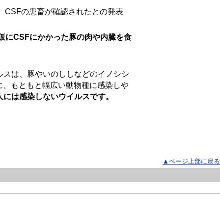
CSFの患畜が確認されたとの発表
仮にCSFにかかった豚の肉や内臓を食
ルスは、豚やいのししなどのイノシシ
に、もともと幅広い動物種に感染しや
人には感染しないウイルスです。
▲ページ上部に戻る