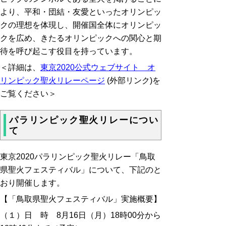
より、平和・団結・友愛といったオリンピッ
クの理想を体現し、開催国全体にオリンピッ
クを広め、きたるオリンピックへの関心と期
待を呼び起こす役目を持っています。
＜詳細は、
東京2020公式ウェブサイト オ
リンピック聖火リレーページ
(外部リンク)を
ご覧ください＞
パラリンピック聖火リレーについ
て
東京2020パラリンピック聖火リレー「鳥取
県聖火フェスティバル」について、下記のと
おり開催します。
【「鳥取県聖火フェスティバル」実施概要】
（１）日 時 8月16日（月）18時00分から