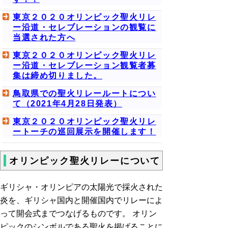
東京２０２０オリンピック聖火リレ
ー沿道・セレブレーションの観覧に
当選された方へ
東京２０２０オリンピック聖火リレ
ー沿道・セレブレーション観覧者募
集は締め切りました。
鳥取県での聖火リレールートについ
て（2021年4月28日発表）
東京２０２０オリンピック聖火リレ
ートーチの巡回展示を開催します！
オリンピック聖火リレーについて
ギリシャ・オリンピアの太陽光で採火された
炎を、ギリシャ国内と開催国内でリレーによ
って開会式までつなげるものです。 オリン
ピックのシンボルである聖火を掲げることに