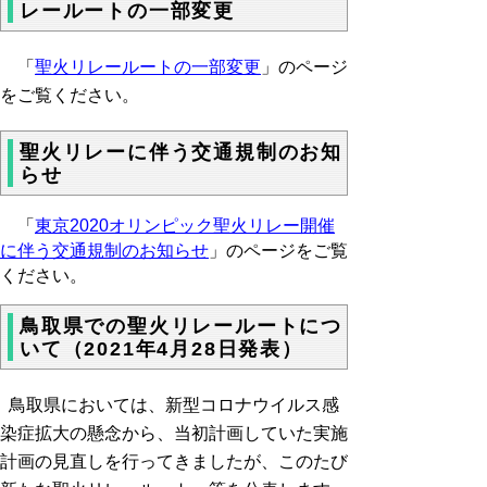
レールートの一部変更
「
聖火リレールートの一部変更
」のページ
をご覧ください。
聖火リレーに伴う交通規制のお知
らせ
「
東京2020オリンピック聖火リレー開催
に伴う交通規制のお知らせ
」のページをご覧
ください。
鳥取県での聖火リレールートにつ
いて（2021年4月28日発表）
鳥取県においては、新型コロナウイルス感
染症拡大の懸念から、当初計画していた実施
計画の見直しを行ってきましたが、このたび