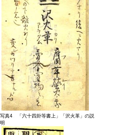
写真4 「六十四卦等書上」「沢火革」の説
明