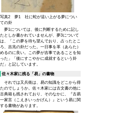
写真2 夢1 社に蛇が這い上がる夢につい
ての卦
夢1については、後に判断するために記し
たとしか書かれていませんが、夢3について
は、「この夢を待ち望んでおり、占ったとこ
ろ、吉兆の卦だった。一日事を革（あらた）
めるのに良い。この夢が吉事であることを知
った」「後にすこやかに成就するという卦
だ」と記しています。
佐々木家に残る「易」の書物
それでは又兵衛は、易の知識をどこから得
たのでしょうか。佐々木家には古文書の他に
古典籍も残されており、そのなかに、『古易
一家言（こえきいっかげん）』という易に関
する書物があります。