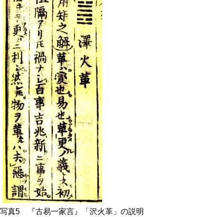
写真5 『古易一家言』「沢火革」の説明