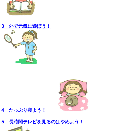
3 外で元気に遊ぼう！
4 たっぷり寝よう！
5 長時間テレビを見るのはやめよう！