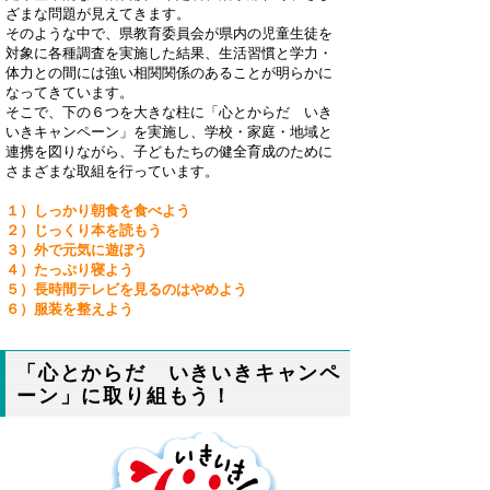
ざまな問題が見えてきます。
そのような中で、県教育委員会が県内の児童生徒を
対象に各種調査を実施した結果、生活習慣と学力・
体力との間には強い相関関係のあることが明らかに
なってきています。
そこで、下の６つを大きな柱に「心とからだ いき
いきキャンペーン」を実施し、学校・家庭・地域と
連携を図りながら、子どもたちの健全育成のために
さまざまな取組を行っています。
１）しっかり朝食を食べよう
２）じっくり本を読もう
３）外で元気に遊ぼう
４）たっぷり寝よう
５）長時間テレビを見るのはやめよう
６）服装を整えよう
「心とからだ いきいきキャンペ
ーン」に取り組もう！