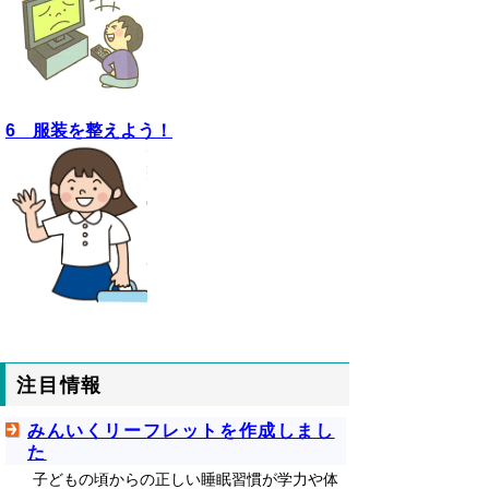
6 服装を整えよう！
注目情報
みんいくリーフレットを作成しまし
た
子どもの頃からの正しい睡眠習慣が学力や体