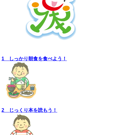
1 しっかり朝食を食べよう！
2 じっくり本を読もう！