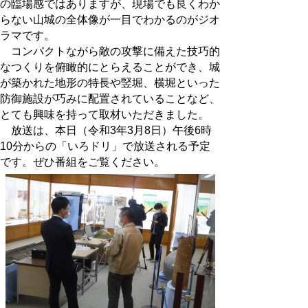
の臨場感ではありますが、現場でも良くわか
らない山城の全体像が一目でわかるのがジオ
ラマです。
コンパクトながら敵の攻撃に備えた技巧的
なつくりを俯瞰的にとらえることができ、城
が築かれた地形の特長や竪堀、横堀といった
防御施設が巧みに配置されていることなど、
とても興味を持って取材いただきました。
放送は、本日（令和3年3月8日）午後6時
10分からの「いろドリ」で放送される予定
です。ぜひ番組をご覧ください。