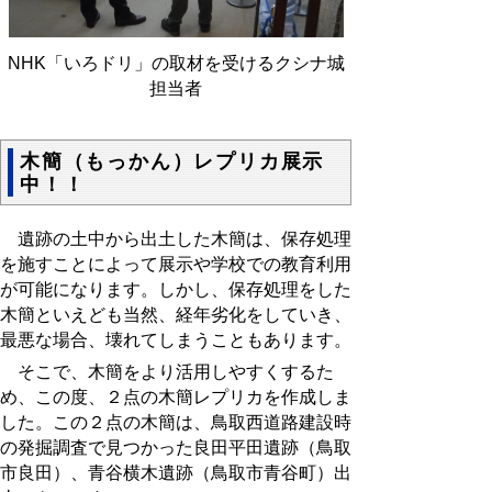
NHK「いろドリ」の取材を受けるクシナ城
担当者
木簡（もっかん）レプリカ展示
中！！
遺跡の土中から出土した木簡は、保存処理
を施すことによって展示や学校での教育利用
が可能になります。しかし、保存処理をした
木簡といえども当然、経年劣化をしていき、
最悪な場合、壊れてしまうこともあります。
そこで、木簡をより活用しやすくするた
め、この度、２点の木簡レプリカを作成しま
した。この２点の木簡は、鳥取西道路建設時
の発掘調査で見つかった良田平田遺跡（鳥取
市良田）、青谷横木遺跡（鳥取市青谷町）出