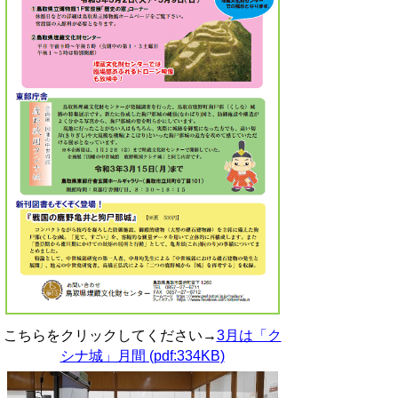
こちらをクリックしてください→
3月は「ク
シナ城」月間 (pdf:334KB)