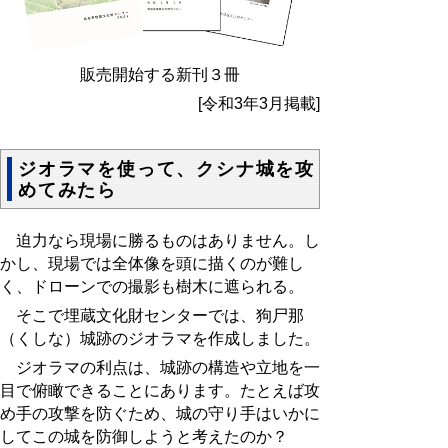
販売開始する新刊３冊
[令和3年3月掲載]
ジオラマを使って、クシナ城を攻
めてみたら
迫力なら現場に勝るものはありません。し
かし、現場では全体像を頭に描くのが難し
く、ドローンでの撮影も樹木に遮られる。
そこで埋蔵文化財センターでは、狗尸那
（くしな）城跡のジオラマを作成しました。
ジオラマの利点は、城跡の構造や立地を一
目で俯瞰できることにあります。たとえば攻
め手の攻撃を防ぐため、城の守り手はいかに
してこの城を防御しようと考えたのか？