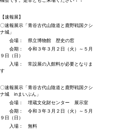
機会です。是非ともご来場ください！！
【速報展】
〇速報展示「青谷古代山陰道と鹿野戦国クシ
ナ城」
会場： 県立博物館 歴史の窓
会期： 令和３年３月２日（火）～５月
９日（日）
入場： 常設展の入館料が必要となりま
す
〇速報展示「青谷古代山陰道と鹿野戦国クシ
ナ城 inまいぶん」
会場： 埋蔵文化財センター 展示室
会期： 令和３年３月２日（火）～５月
９日（日）
入場： 無料