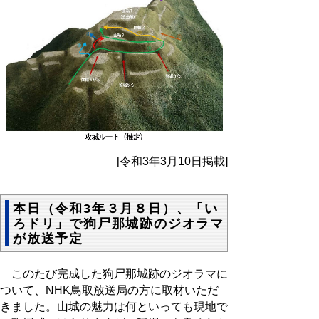
[令和3年3月10日掲載]
本日（令和3年３月８日）、「い
ろドリ」で狗尸那城跡のジオラマ
が放送予定
このたび完成した狗尸那城跡のジオラマに
ついて、NHK鳥取放送局の方に取材いただ
きました。山城の魅力は何といっても現地で