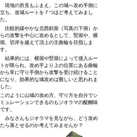
現地の所見もふまえ、この城へ攻め手側に
立ち、攻城ルートを７つほど考えてみまし
た。
比較的緩やかな北西斜面（写真の下側）か
らの攻撃を中心に攻めるとして、竪堀や、横
堀、切岸を越えて頂上の主曲輪を目指しま
す。
結果的には、横堀や竪堀によって侵入ルー
トが限られ、攻め手より上の位置にある曲輪
から常に守り手側から攻撃を受け続けること
になり、効果的な城攻めは難しいと思われま
した。
このように山城の攻め方、守り方を自分でシ
ミュレーションできるのもジオラマの醍醐味
です。
みなさんもジオラマを見ながら、どう攻め
たら落とせるのか考えてみませんか？