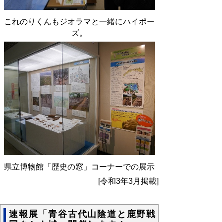
これのりくんもジオラマと一緒にハイポー
ズ。
県立博物館「歴史の窓」コーナーでの展示
[令和3年3月掲載]
速報展「青谷古代山陰道と鹿野戦