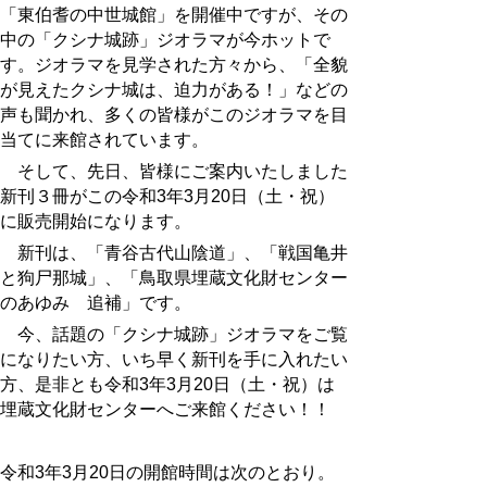
「東伯耆の中世城館」を開催中ですが、その
中の「クシナ城跡」ジオラマが今ホットで
す。ジオラマを見学された方々から、「全貌
が見えたクシナ城は、迫力がある！」などの
声も聞かれ、多くの皆様がこのジオラマを目
当てに来館されています。
そして、先日、皆様にご案内いたしました
新刊３冊がこの令和3年3月20日（土・祝）
に販売開始になります。
新刊は、「青谷古代山陰道」、「戦国亀井
と狗尸那城」、「鳥取県埋蔵文化財センター
のあゆみ 追補」です。
今、話題の「クシナ城跡」ジオラマをご覧
になりたい方、いち早く新刊を手に入れたい
方、是非とも令和3年3月20日（土・祝）は
埋蔵文化財センターへご来館ください！！
令和3年3月20日の開館時間は次のとおり。