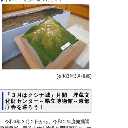
[令和3年3月掲載]
「３月はクシナ城」月間 埋蔵文
化財センター～県立博物館～東部
庁舎を巡ろう！
令和3年３月２日から、令和２年度発掘調