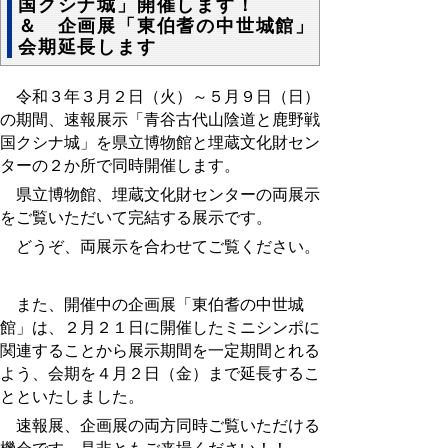
国クシナ城」開催します！
＆ 企画展「東伯耆の中世城館」
会期延長します
令和３年３月２日（火）～５月９日（日）
の期間、速報展示「青谷古代山陰道と鹿野戦
国クシナ城」を県立博物館と埋蔵文化財セン
ターの２か所で同時開催します。
県立博物館、埋蔵文化財センターの両展示
をご覧いただいて完結する展示です。
どうぞ、両展示を合わせてご覧ください。
また、開催中の企画展「東伯耆の中世城
館」は、２月２１日に開催したミニシンポに
関連することから展示期間を一定期間とれる
よう、会期を４月２日（金）まで延長するこ
とといたしました。
速報展、企画展の両方同時ご覧いただける