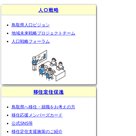
人口戦略
鳥取県人口ビジョン
地域未来戦略プロジェクトチーム
人口戦略フォーラム
移住定住促進
鳥取県へ移住・就職をお考えの方
移住応援メンバーズカード
公式SNS等
移住定住支援施策のご紹介