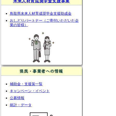
未来人材育成奨学金支援事業
鳥取県未来人材育成奨学金支援助成金
おしどりパートナー（ご寄付いただいた企
業の皆様）
県民・事業者への情報
補助金・支援策一覧
キャンペーン・イベント
公募情報
統計・データ