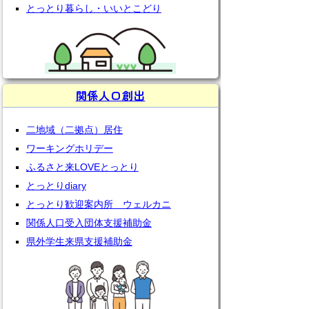
とっとり暮らし・いいとこどり
関係人口創出
二地域（二拠点）居住
ワーキングホリデー
ふるさと来LOVEとっとり
とっとりdiary
とっとり歓迎案内所 ウェルカニ
関係人口受入団体支援補助金
県外学生来県支援補助金