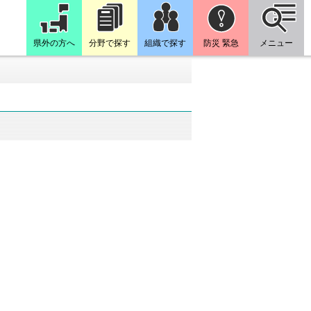
県外の方へ
分野で探す
組織で探す
防災 緊急
メニュー