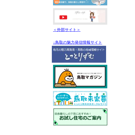
＜外部サイト＞
↓鳥取の魅力発信情報サイト