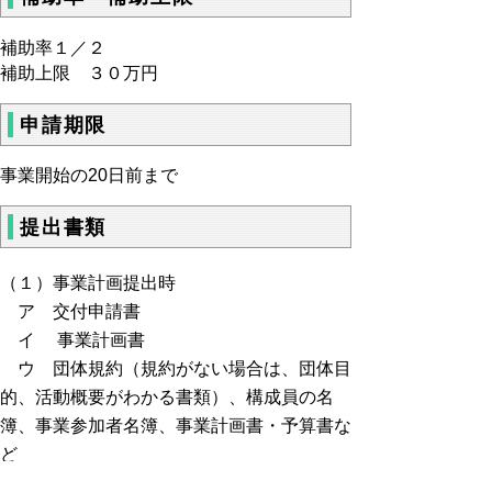
補助率１／２
補助上限 ３０万円
申請期限
事業開始の20日前まで
提出書類
（１）事業計画提出時
ア 交付申請書
イ 事業計画書
ウ 団体規約（規約がない場合は、団体目
的、活動概要がわかる書類）、構成員の名
簿、事業参加者名簿、事業計画書・予算書な
ど
エ 事業内容に関するもの（チラシ、計画