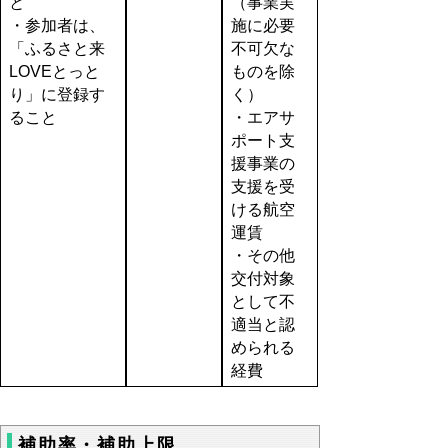
と
（事業実
・参加者は、
施に必要
「ふるさと来
不可欠な
LOVEとっと
ものを除
り」に登録す
く）
ること
・エアサ
ポート支
援事業の
支援を受
ける航空
運賃
・その他
交付対象
として不
適当と認
められる
経費
補助率・補助上限