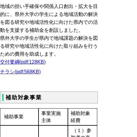
地域の担い手確保や関係人口創出・拡大を目
的に、県外大学の学生による地域活動の解決
を図る研究や地域活性化に向けた県内での活
動を支援する補助金を創設しました。
県外大学の学生が県内で地域課題の解決を図
る研究や地域活性化に向けた取り組みを行う
ための費用を助成します。
交付要綱(pdf:128KB)
チラシ(pdf:568KB)
補助対象事業
事業実施
補助対象
補助事業
主体
経費
（１）参