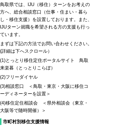
鳥取県では、IJU（移住）ターンをお考えの
方へ、総合相談窓口（仕事・住まい・暮ら
し・移住支援）を設置しております。また、
IJUターン就職を希望される方の支援も行っ
ています。
まずは下記の方法でお問い合わせください。
(詳細は下へスクロール）
(1)とっとり移住定住ポータルサイト 鳥取
来楽暮（とっとりこらぼ）
(2)フリーダイヤル
(3)相談窓口 ＜鳥取・東京・大阪に移住コ
ーディネーターを設置＞
(4)移住定住相談会 ＜県外相談会（東京・
大阪等で随時開催）＞
市町村別移住支援情報