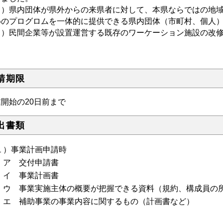
１）県内団体が県外からの来県者に対して、本県ならではの地
めのプログロムを一体的に提供できる県内団体（市町村、個人
２）民間企業等が設置運営する既存のワーケーション施設の改
請期限
開始の20日前まで
出書類
１）事業計画申請時
 交付申請書
 事業計画書
 事業実施主体の概要が把握できる資料（規約、構成員の所
 補助事業の事業内容に関するもの（計画書など）