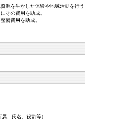
域資源を生かした体験や地域活動を行う
）にその費用を助成。
修整備費用を助成。
属、氏名、役割等）