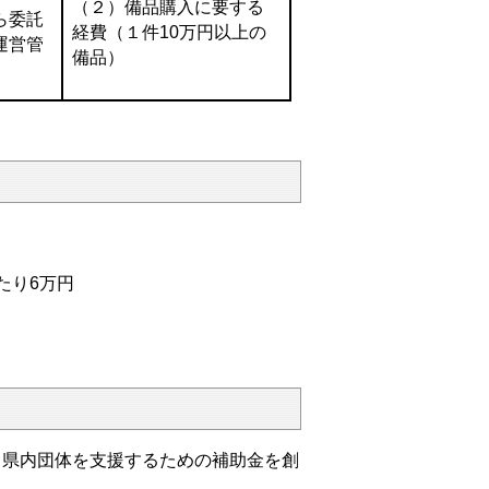
（２）備品購入に要する
ら委託
経費（１件10万円以上の
運営管
備品）
たり6万円
る県内団体を支援するための補助金を創