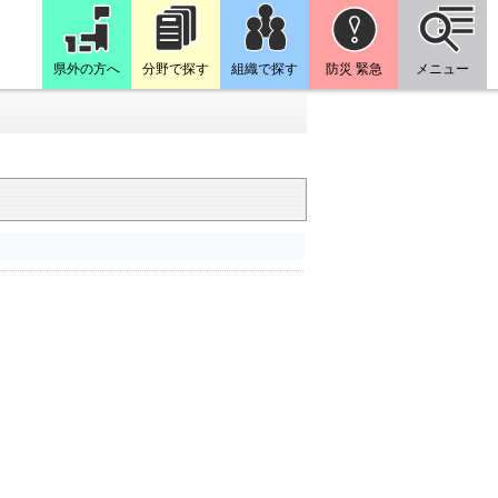
県外の方へ
分野で探す
組織で探す
防災 緊急
メニュー