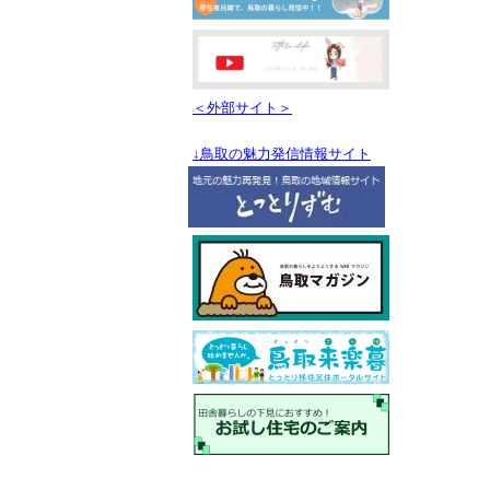
＜外部サイト＞
↓鳥取の魅力発信情報サイト