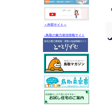
＜外部サイト＞
↓鳥取の魅力発信情報サイト