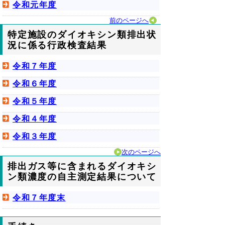
令和元年度
前のページへ
特定施設のダイオキシン類排出状
況に係る行政検査結果
令和７年度
令和６年度
令和５年度
令和４年度
令和３年度
次のページへ
排出ガス等に含まれるダイオキシ
ン類濃度の自主測定結果について
令和７年度末