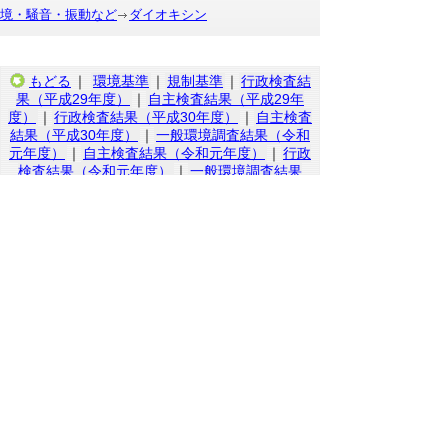
境・騒音・振動など
ダイオキシン
もどる
｜
環境基準
｜
規制基準
｜
行政検査結
果（平成29年度）
｜
自主検査結果（平成29年
度）
｜
行政検査結果（平成30年度）
｜
自主検査
結果（平成30年度）
｜
一般環境調査結果（令和
元年度）
｜
自主検査結果（令和元年度）
｜
行政
検査結果（令和元年度）
｜
一般環境調査結果
（令和２年度）
｜
自主検査結果（令和２年度）
｜
行政検査結果（令和２年度）
｜
一般環境調査
結果（令和３年度）
｜
行政検査結果（令和３年
度）
｜
一般環境調査結果（令和４年度）
｜
行政
検査結果（令和４年度）
｜
一般環境調査結果
（令和５年度）
｜
行政検査結果（令和５年度）
｜
一般環境調査結果（令和６年度）
｜
行政検査
結果（令和６年度）
｜
一般環境調査結果（令和
７年度）
｜
行政検査結果（令和７年度）
｜
自主
検査結果（令和７年度）
▲ページ上部に戻る
と
個人情報保護
|
リンクについて
|
著作権に