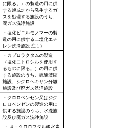
に限る。）の製造の用に供
する焼成炉から発生するガ
スを処理する施設のうち、
廃ガス洗浄施設
・塩化ビニルモノマーの製
造の用に供する二塩化エチ
レン洗浄施設 注１)
・カプロラクタムの製造
（塩化ニトロシルを使用す
るものに限る。）の用に供
する施設のうち、硫酸濃縮
施設、シクロヘキサン分離
施設及び廃ガス洗浄施設
・クロロベンゼン又はジク
ロロベンゼンの製造の用に
供する施設のうち、水洗施
設及び廃ガス洗浄施設
・ ４－クロロフタル酸水素