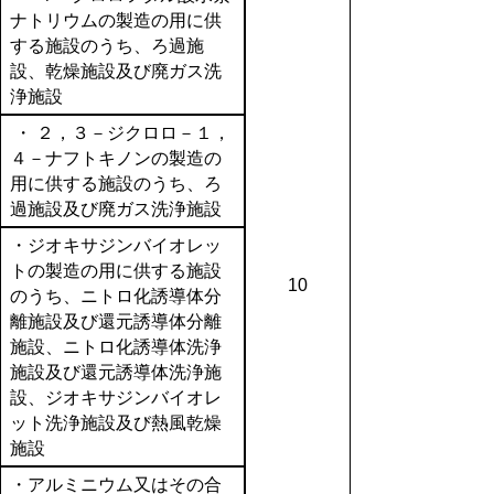
ナトリウムの製造の用に供
する施設のうち、ろ過施
設、乾燥施設及び廃ガス洗
浄施設
・ ２，３－ジクロロ－１，
４－ナフトキノンの製造の
用に供する施設のうち、ろ
過施設及び廃ガス洗浄施設
・ジオキサジンバイオレッ
トの製造の用に供する施設
10
のうち、ニトロ化誘導体分
離施設及び還元誘導体分離
施設、ニトロ化誘導体洗浄
施設及び還元誘導体洗浄施
設、ジオキサジンバイオレ
ット洗浄施設及び熱風乾燥
施設
・アルミニウム又はその合