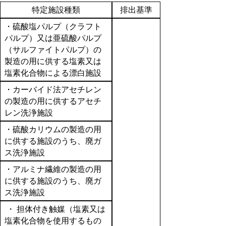
特定施設種類
排出基準
・硫酸塩パルプ（クラフト
パルプ）又は亜硫酸パルプ
（サルファイトパルプ）の
製造の用に供する塩素又は
塩素化合物による漂白施設
・カーバイド法アセチレン
の製造の用に供するアセチ
レン洗浄施設
・硫酸カリウムの製造の用
に供する施設のうち、廃ガ
ス洗浄施設
・アルミナ繊維の製造の用
に供する施設のうち、廃ガ
ス洗浄施設
・ 担体付き触媒（塩素又は
塩素化合物を使用するもの