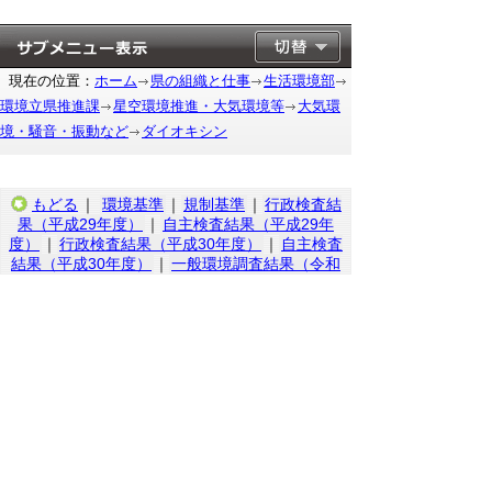
現在の位置：
ホーム
県の組織と仕事
生活環境部
環境立県推進課
星空環境推進・大気環境等
大気環
境・騒音・振動など
ダイオキシン
もどる
｜
環境基準
｜
規制基準
｜
行政検査結
果（平成29年度）
｜
自主検査結果（平成29年
度）
｜
行政検査結果（平成30年度）
｜
自主検査
結果（平成30年度）
｜
一般環境調査結果（令和
元年度）
｜
自主検査結果（令和元年度）
｜
行政
検査結果（令和元年度）
｜
一般環境調査結果
（令和２年度）
｜
自主検査結果（令和２年度）
｜
行政検査結果（令和２年度）
｜
一般環境調査
結果（令和３年度）
｜
行政検査結果（令和３年
度）
｜
一般環境調査結果（令和４年度）
｜
行政
検査結果（令和４年度）
｜
一般環境調査結果
（令和５年度）
｜
行政検査結果（令和５年度）
｜
一般環境調査結果（令和６年度）
｜
行政検査
結果（令和６年度）
｜
一般環境調査結果（令和
７年度）
｜
行政検査結果（令和７年度）
｜
自主