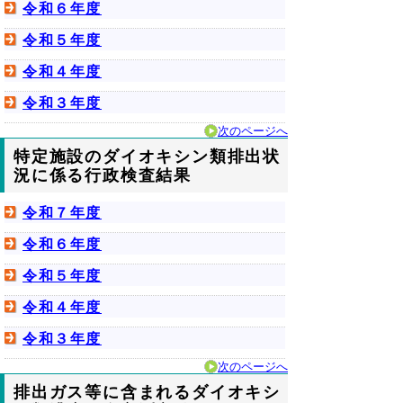
令和６年度
令和５年度
令和４年度
令和３年度
次のページへ
特定施設のダイオキシン類排出状
況に係る行政検査結果
令和７年度
令和６年度
令和５年度
令和４年度
令和３年度
次のページへ
排出ガス等に含まれるダイオキシ