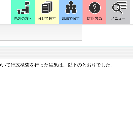
県外の方へ
分野で探す
組織で探す
防災 緊急
メニュー
ついて行政検査を行った結果は、以下のとおりでした。