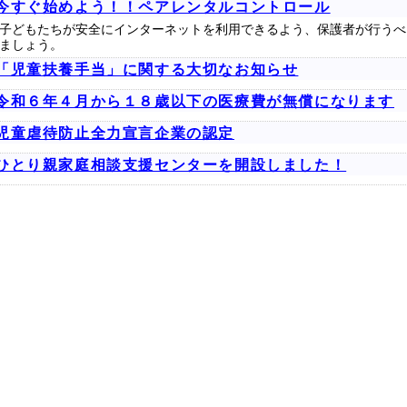
今すぐ始めよう！！ペアレンタルコントロール
子どもたちが安全にインターネットを利用できるよう、保護者が行うべ
ましょう。
「児童扶養手当」に関する大切なお知らせ
令和６年４月から１８歳以下の医療費が無償になります
児童虐待防止全力宣言企業の認定
ひとり親家庭相談支援センターを開設しました！