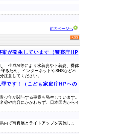
前のページへ
事案が発生しています（警察庁HP
し、生成AI等により水着姿や下着姿、裸体
守るため、インターネットやSNSなど不
分注意してください。
罪です！（こども家庭庁HPへの
青少年が関与する事案も発生しています。
名称や内容にかかわらず、日本国内からイ
県内で写真展とライトアップを実施しま