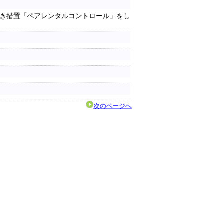
き措置「ペアレンタルコントロール」をし
次のページへ