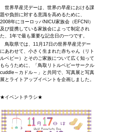
世界早産児デーは、世界の早産における課
題や負担に対する意識を高めるために、
2008年にヨーロッパNICU家族会（EFCNI）
及び提携している家族会によって制定され
た、1年で最も重要な記念日の一つです。
鳥取県では、11月17日の世界早産児デー
にあわせて、小さく生まれた赤ちゃん（リト
ルベビー）とそのご家族について広く知って
もらうために、「鳥取リトルベビーサークル
cuddle～カドル～」と共同で、写真展と写真
展とライトアップイベントを企画しました。
★イベントチラシ★