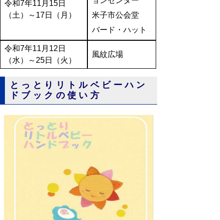
ョンセンター
令和7年11月15日
（土）～17日（月）
米子市公会堂
バード・ハット
令和7年11月12日
風紋広場
（水）～25日（火）
とっとりリトルベビーハン
ドブックの使い方