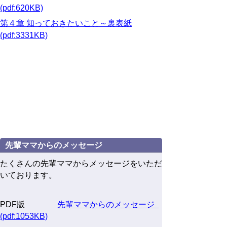
(pdf:620KB)
第４章 知っておきたいこと～裏表紙
(pdf:3331KB)
先輩ママからのメッセージ
たくさんの先輩ママからメッセージをいただ
いております。
PDF版
先輩ママからのメッセージ
(pdf:1053KB)