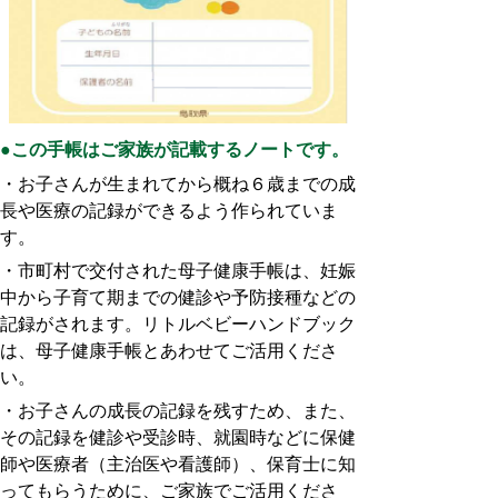
●この手帳はご家族が記載するノートです。
・お子さんが生まれてから概ね６歳までの成
長や医療の記録が
できるよう作られていま
す。
・市町村で交付された母子健康手帳は、妊娠
中から子育て期までの健診や予防接種などの
記録がされます。リトルベビーハンドブック
は、母子健康手帳とあわせてご活用くださ
い。
・お子さんの成長の記録を残すため、また、
その記録を健診や
受診時、就園時などに保健
師や医療者（主治医や看護師）、保育士に知
ってもらうために、ご家族でご活用くださ