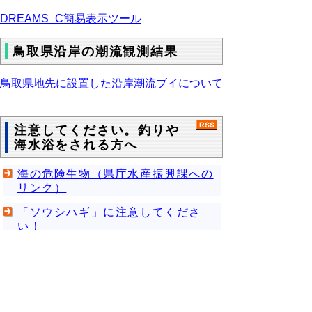
DREAMS_C簡易表示ツール
鳥取県沿岸の潮流観測結果
鳥取県地先に設置した沿岸潮流ブイについて
注意してください。釣りや
海水浴をされる方へ
海の危険生物（県庁水産振興課への
リンク）
「ソウシハギ」に注意してくださ
い！
「ウミケムシ」に注意してくださ
い！
イカ漁況案内