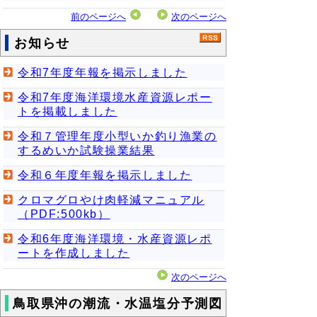
前のページへ
次のページへ
お知らせ
令和7年度年報を掲示しました
令和7年度海洋環境水産資源レポー
トを掲載しました
令和７管理年度小型いか釣り漁業の
するめいか試験操業結果
令和６年度年報を掲示しました
クロマグロやけ肉軽減マニュアル
（PDF:500kb）
令和6年度海洋環境・水産資源レポ
ートを作成しました
次のページへ
鳥取県沖の潮流・水温塩分予測図