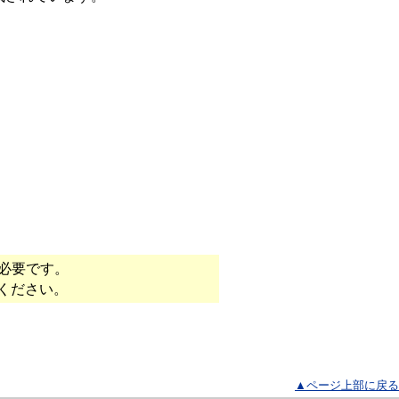
必要です。
ください。
▲ページ上部に戻る