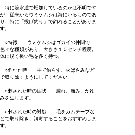
特に境水道で増加しているのかは不明です
が、従来からウミケムシは海にいるものであ
り、特に「投げ釣り」で釣れることがありま
す。
○特徴 ウミケムシはゴカイの仲間で、
色々な種類があり、大きさ１０センチ程度。
体に鋭く長い毛を多く持つ。
○釣れた時 手で触らず、火ばさみなど
で取り除くようにしてください。
○刺された時の症状 腫れ、痛み、かゆ
みを生じます。
○刺された時の対処 毛をガムテープな
どで取り除き、消毒することをおすすめしま
す。