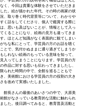
が、学芸員の方の説明を聞く機会はほとんど
なく、今回は貴重な体験をさせていただきま
した。絵が描かれた年代、その時の画家の状
況、取り巻く時代背景等について、わかりや
すく話をしてくださり、個人で鑑賞する際に
は、思いも及ばないことが、情報として入っ
てくることになり、絵画の見方も違ってきま
す。ほとんど知識がなく表面的に観てしまい
がちな私にとって、学芸員の方のお話を聴く
ことで、気付かぬままに通り過ぎてしまうか
もしれない絵画のもっている意味を知って、
見入ってしまうことになります。学芸員の方
の作品に対する思いも伝わってきましたし、
限られた時間の中で、全館を巡ることもで
き、美術館における学芸員の方の役割の大き
さを改めて実感いたしました。
館長さんの最後のあいさつの中で、大原美
術館がなさっている教育的な活動に触れられ
ました。後日調べてみると、教育普及活動と