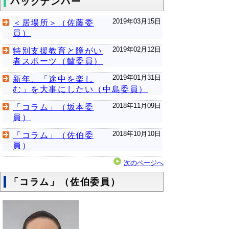
バックナンバー
2019年03月15日
＜居場所＞（佐藤委
員）
2019年02月12日
特別支援教育と障がい
者スポーツ（鱸委員）
2019年01月31日
新年、「途中を楽し
む」を大事にしたい（中島委員）
2018年11月09日
「コラム」（坂本委
員）
2018年10月10日
「コラム」（佐伯委
員）
次のページへ
「コラム」（佐伯委員）