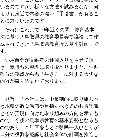
いるのですが、様々な方法を試みるなか、何
よりも身近で内容の濃い「手引書」が有るこ
とに気づいたのです。
それはこれまで10年近くの間、教育基本
法に基づき鳥取県の教育委員会で議論して作
成されてきた「鳥取県教育振興基本計画」で
す。
いざ自分が高齢者の仲間入りをさせて頂
き、気持ちの整理に取り掛かりますと、生涯
教育の視点からも「生き方」に対する大切な
内容が盛り込まれております。
趣旨 「本計画は、中長期的に取り組むべ
き本県の教育課題や目指すべき姿の共通認識
とその実現に向けた取り組みの方向を示すも
ので、今後の鳥取県教育の基本姿勢となるも
のであり、本計画をもとに県民一人ひとりが
自分の役割を認識し社会全体で計画を推進し