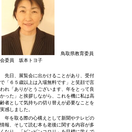
鳥取県教育委員
会委員 坂本トヨ子
先日、展覧会に出かけることがあり、受付
で「６５歳以上は入場無料です」と笑顔で言
われ「ありがとうございます、年をとって良
かった」と挨拶しながら、これを機に私は高
齢者として気持ちの切り替えが必要なことを
実感しました。
年を取る際の心構えとして新聞やテレビの
情報、そして読む本も老後に関する内容が多
くなり、「ピンピンコロリ」を目標に学んで