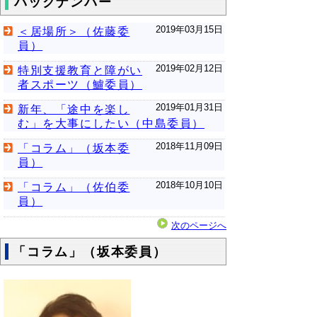
バックナンバー
2019年03月15日
＜居場所＞（佐藤委
員）
2019年02月12日
特別支援教育と障がい
者スポーツ（鱸委員）
2019年01月31日
新年、「途中を楽し
む」を大事にしたい（中島委員）
2018年11月09日
「コラム」（坂本委
員）
2018年10月10日
「コラム」（佐伯委
員）
次のページへ
「コラム」（坂本委員）