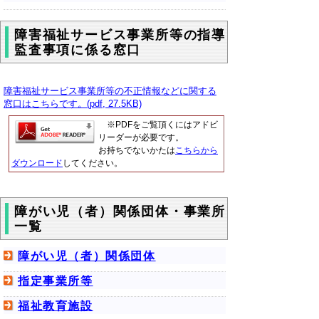
障害福祉サービス事業所等の指導
監査事項に係る窓口
障害福祉サービス事業所等の不正情報などに関する
窓口はこちらです。(pdf, 27.5KB)
※PDFをご覧頂くにはアドビ
リーダーが必要です。
お持ちでないかたは
こちらから
ダウンロード
してください。
障がい児（者）関係団体・事業所
一覧
障がい児（者）関係団体
指定事業所等
福祉教育施設