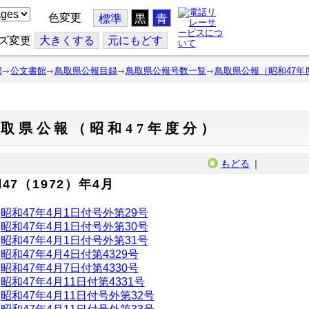
色変更
標準
黒
青
ズ変更
大
きくする
元
にもどす
部
公文書館
鳥取県公報目録
鳥取県公報号数一覧
鳥取県公報（昭和47年
取県公報（昭和47年度分）
もどる
｜
47（1972）年4月
昭和47年4月1日付号外第29号
昭和47年4月1日付号外第30号
昭和47年4月1日付号外第31号
昭和47年4月4日付第4329号
昭和47年4月7日付第4330号
昭和47年4月11日付第4331号
昭和47年4月11日付号外第32号