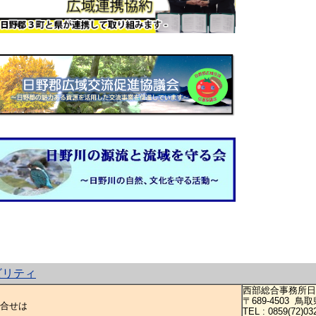
ビリティ
西部総合事務所日
〒689-4503 
合せは
TEL : 0859(72