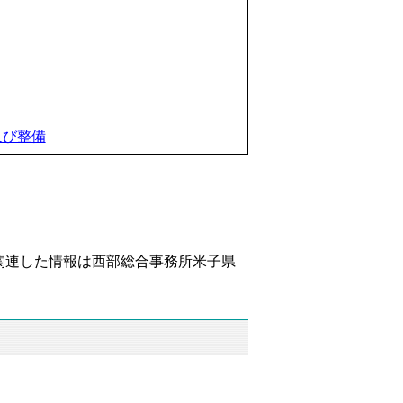
及び整備
。
関連した情報は西部総合事務所米子県