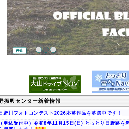
停止
野振興センター新着情報
日野川フォトコンテスト2026応募作品を募集中です！
（申込受付中）令和8年11月15日(日) とっとり日野路