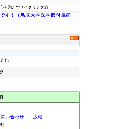
心も満たすサイクリング旅！
催中です！（鳥取大学医学部付属病
ます。
ク
容
お問い合わせ
広報
管理