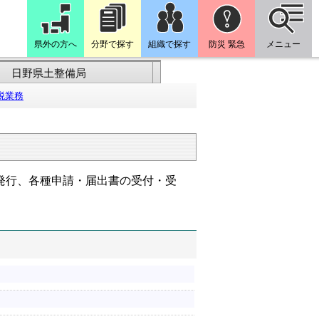
県外の方へ
分野で探す
組織で探す
防災 緊急
メニュー
日野県土整備局
税業務
発行、各種申請・届出書の受付・受