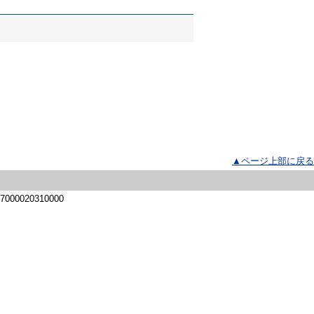
▲ページ上部に戻る
 7000020310000