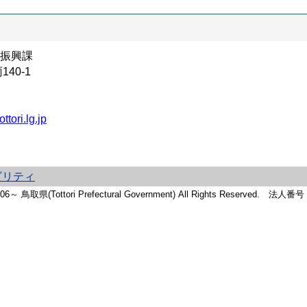
振興課
40-1
tori.lg.jp
ビリティ
2006～ 鳥取県(Tottori Prefectural Government) All Rights Reserved. 法人番号