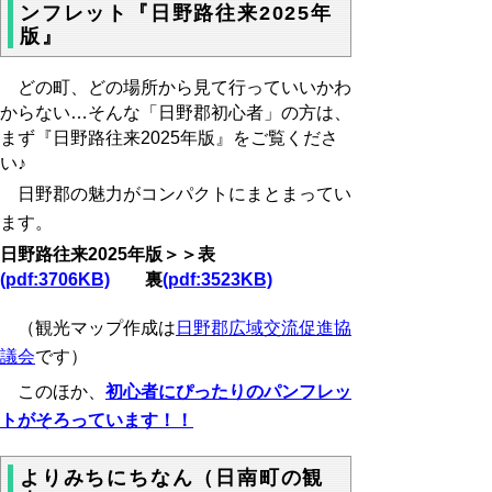
ンフレット『日野路往来2025年
版』
どの町、どの場所から見て行っていいかわ
からない…そんな「日野郡初心者」の方は、
まず『日野路往来2025年版』をご覧くださ
い♪
日野郡の魅力がコンパクトにまとまってい
ます。
日野路往来2025年版＞＞表
(pdf:3706KB)
裏
(pdf:3523KB)
（観光マップ作成は
日野郡広域交流促進協
議会
です）
このほか、
初心者にぴったりのパンフレッ
トがそろっています！！
よりみちにちなん（日南町の観