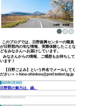
このブログでは、日野振興センターの職員
が日野郡内の旬な情報、実際体験したことな
どをみなさんへお届けしています。
みなさんからの情報、ご感想もお待ちして
います！
【日野ごよみ】という件名でメールしてく
ださい＞＞hino-shinkou@pref.tottori.lg.jp
2025年3月30日
日野郡の魅力は、線。
日野振興局 2025/03/30