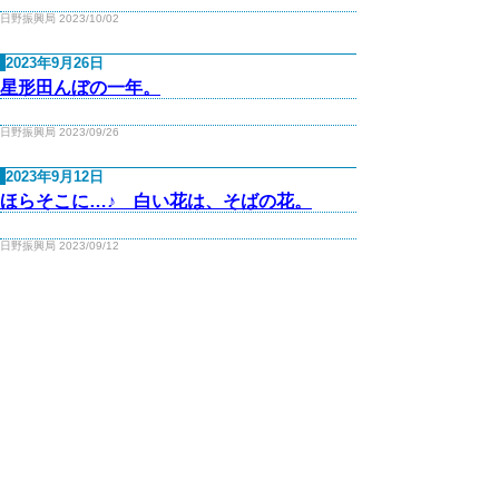
日野振興局 2023/10/02
2023年9月26日
星形田んぼの一年。
日野振興局 2023/09/26
2023年9月12日
ほらそこに…♪ 白い花は、そばの花。
日野振興局 2023/09/12
2023年7月19日
ねう祭り、4年ぶりの復活です★
日野振興局 2023/07/19
2023年6月26日
竹細工づくり…というよりも、ネオ民藝 ～
日野町菅福地区での取組～
日野振興局 2023/06/26