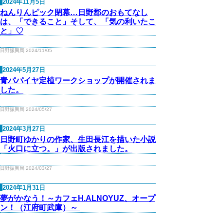
2024年11月5日
ねんりんピック閉幕…日野郡のおもてなし
は、「できること」そして、「気の利いたこ
と」♡
日野振興局 2024/11/05
2024年5月27日
青パパイヤ定植ワークショップが開催されま
した。
日野振興局 2024/05/27
2024年3月27日
日野町ゆかりの作家、生田長江を描いた小説
「火口に立つ。」が出版されました。
日野振興局 2024/03/27
2024年1月31日
夢がかなう！～カフェH.ALNOYUZ、オープ
ン！（江府町武庫）～ ​