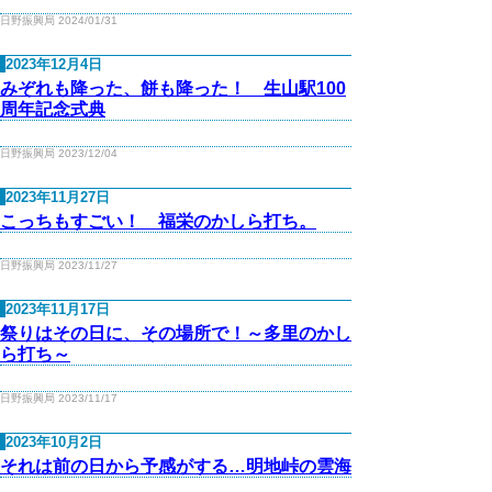
日野振興局 2024/01/31
2023年12月4日
みぞれも降った、餅も降った！ 生山駅100
周年記念式典
日野振興局 2023/12/04
2023年11月27日
こっちもすごい！ 福栄のかしら打ち。
日野振興局 2023/11/27
2023年11月17日
祭りはその日に、その場所で！～多里のかし
ら打ち～
日野振興局 2023/11/17
2023年10月2日
それは前の日から予感がする…明地峠の雲海