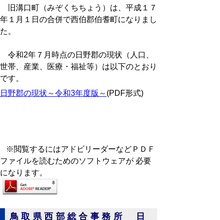
旧溝口町（みぞくちちょう）は、平成１７
年１月１日の合併で西伯郡伯耆町になりまし
た。
令和2年７月時点の日野郡の現状（人口、
世帯、産業、医療・福祉等）は以下のとおり
です。
日野郡の現状～令和3年度版～
(PDF形式)
※閲覧するにはアドビリーダーなどＰＤＦ
ファイルを読むためのソフトウェアが 必要
になります。
鳥取県西部総合事務所 日