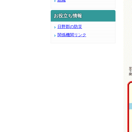
組織
お役立ち情報
日野郡の防災
関係機関リンク