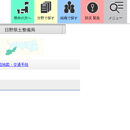
県外の方へ
分野で探す
組織で探す
防災 緊急
メニュー
日野県土整備局
辺地図・交通手段