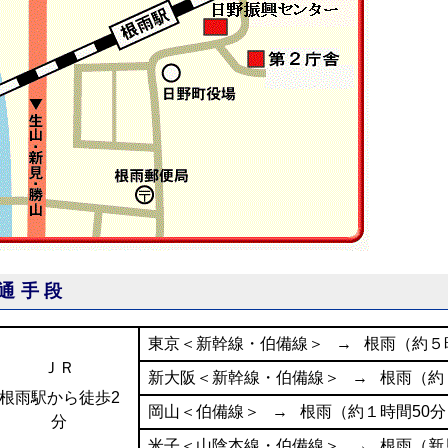
通手段
東京＜新幹線・伯備線＞ → 根雨（約５
ＪＲ
新大阪＜新幹線・伯備線＞ → 根雨（約
根雨駅から徒歩2
岡山＜伯備線＞ → 根雨（約１時間50分
分
米子＜山陰本線・伯備線＞ → 根雨（新