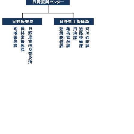
▲ページ上部に戻る
と
個人情報保護
|
リンクについて
|
著作権に
り
ついて
|
アクセシビリティ
ネ
このサイトに関するお問合せは
西部総合事務所日野振興センター日野振興局
ッ
〒689-4503 鳥取県日野郡日野町根雨140-1