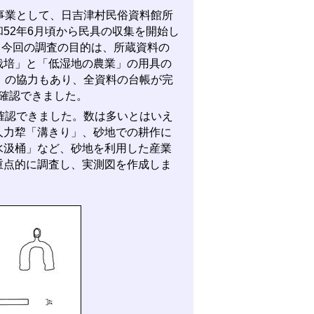
事業として、日吉津村民俗資料館所
52年6月頃から民具の収集を開始し
。今回の調査の目的は、所蔵資料の
栽培」と「低湿地の農業」の用具の
）の協力もあり、全資料の台帳が完
が確認できました。
確認できました。数は多いとはいえ
人力犂「溝きり」、砂地での耕作に
水汲桶」など、砂地を利用した産業
重点的に調査し、実測図を作成しま