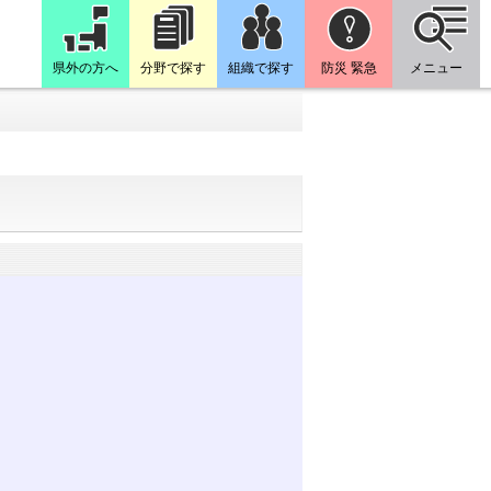
県外の方へ
分野で探す
組織で探す
防災 緊急
メニュー