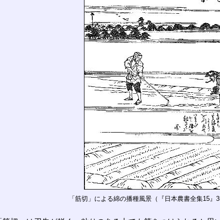
「筋切」による綿の播種風景（『日本農書全集15』3