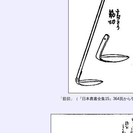
「筋切」（『日本農書全集15』364頁から