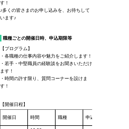
す！
♪多くの皆さまのお申し込みを、お待ちして
います♪
職種ごとの開催日時、申込期限等
【プログラム】
・各職種の仕事内容や魅力をご紹介します！
・若手・中堅職員の経験談をお聞きいただけ
ます！
・時間の許す限り、質問コーナーを設けま
す！
【開催日程】
開催日
時間
職種
申込期限