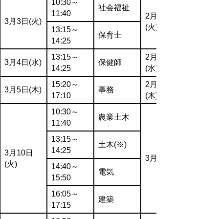
10:30～
社会福祉
11:40
2月24日
3月3日(火)
(火)
13:15～
保育士
14:25
13:15～
2月25日
3月4日(水)
保健師
14:25
(水)
15:20～
2月26日
3月5日(木)
事務
17:10
(木)
10:30～
農業土木
11:40
13:15～
土木(※)
14:25
3月10日
3月3日(火)
(火)
14:40～
電気
15:50
16:05～
建築
17:15