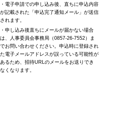
・電子申請での申し込み後、直ちに申込内容
が記載された「申込完了通知メール」が送信
されます。
・申し込み後直ちにメールが届かない場合
は、人事委員会事務局（0857-26-7552）ま
でお問い合わせください。申込時に登録され
た電子メールアドレスが誤っている可能性が
あるため、招待URLのメールをお送りでき
なくなります。
【お申込みはこちらから！（電子申請へのリ
ンク）】
参加申込フォームはこちら！
連絡事項（重要）