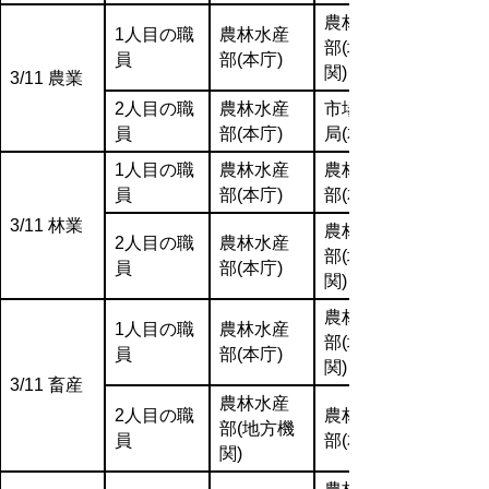
農林水産
1人目の職
農林水産
部(地方機
員
部(本庁)
関)
3/11 農業
2人目の職
農林水産
市場開拓
員
部(本庁)
局(本庁)
1人目の職
農林水産
農林水産
員
部(本庁)
部(本庁)
3/11 林業
農林水産
2人目の職
農林水産
部(地方機
員
部(本庁)
関)
農林水産
1人目の職
農林水産
部(地方機
員
部(本庁)
関)
3/11 畜産
農林水産
2人目の職
農林水産
部(地方機
員
部(本庁)
関)