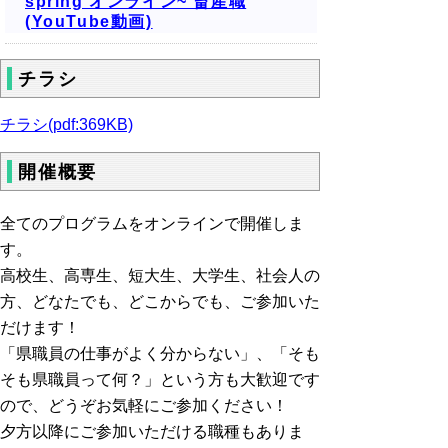
spring オンライン~ 畜産職
(YouTube動画)
チラシ
チラシ(pdf:369KB)
開催概要
全てのプログラムをオンラインで開催しま
す。
高校生、高専生、短大生、大学生、社会人の
方、どなたでも、どこからでも、ご参加いた
だけます！
「県職員の仕事がよく分からない」、「そも
そも県職員って何？」という方も大歓迎です
ので、どうぞお気軽にご参加ください！
夕方以降にご参加いただける職種もありま