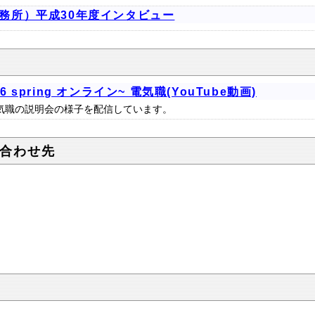
務所）平成30年度インタビュー
spring オンライン~ 電気職(YouTube動画)
気職の説明会の様子を配信しています。
合わせ先