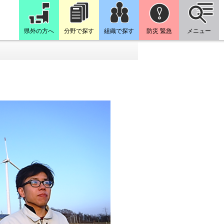
県外の方へ
分野で探す
組織で探す
防災 緊急
メニュー