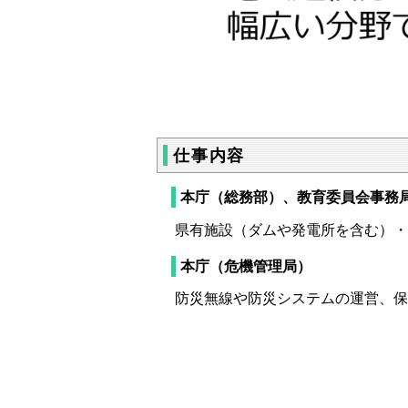
仕事内容
本庁（総務部）、教育委員会事務
県有施設（ダムや発電所を含む）・
本庁（危機管理局）
防災無線や防災システムの運営、保