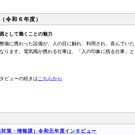
（令和６年度）
員として働くことの魅力
備に携わった設備が、人の目に触れ、利用され、喜んでいた
なります。電気職が携わる仕事は、「人の印象に残る仕事」と
タビューの続きは
こちらから
危機対策・情報課）令和元年度インタビュー