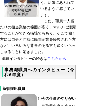
く、活気にあふれて
いるように感じてい
ます。
また、職員一人当
たりの担当業務の範囲が広く、マルチに活躍
することができる職場でもあり、そこで働く
方には自分と同様に民間企業を経験された方
など、いろいろな背景のある方も多くいらっ
しゃることに驚きました。
職員インタビューの続きは
こちらから
事務職職員へのインタビュー（令
和6年度）
新規採用職員
〇
今の仕事のやりがい