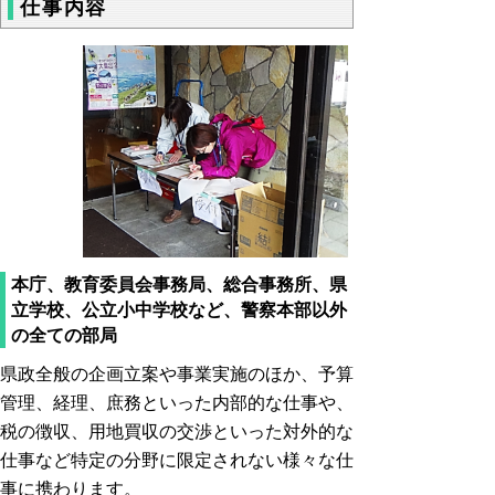
仕事内容
本庁、教育委員会事務局、総合事務所、県
立学校、公立小中学校など、警察本部以外
の全ての部局
県政全般の企画立案や事業実施のほか、予算
管理、経理、庶務といった内部的な仕事や、
税の徴収、用地買収の交渉といった対外的な
仕事など特定の分野に限定されない様々な仕
事に携わります。