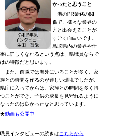
かったと思うこと
港のPR業務の関
係で、様々な業界の
方と出会えることが
すごく面白いです。
鳥取県内の業界や仕
事に詳しくなれるという点は、県職員ならで
はの特徴だと思います。
また、前職では海外にいることが多く、家
族との時間を作るのが難しい環境でしたが、
県庁に入ってからは、家族との時間を多く持
つことができ、子供の成長を見守れるように
なったのは良かったなと思っています。
★
動画も公開中！
職員インタビューの続きは
こちらから