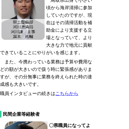
鳥取県出身で小さい
頃から海岸清掃に参加
していたのですが、現
在はその清掃活動を補
助金により支援する立
場となっていて、より
大きな力で地元に貢献
できていることにやりがいを感じます。
また、今携わっている業務は予算や費用な
どの額が大きいので扱う時に緊張感がありま
すが、その分無事に業務を終えられた時の達
成感も大きいです。
職員インタビューの続きは
こちらから
民間企業等経験者
〇
県職員になってよ