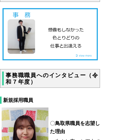
事務職職員へのインタビュー（令
和７年度）
新規採用職員
〇
鳥取県職員を志望し
た理由