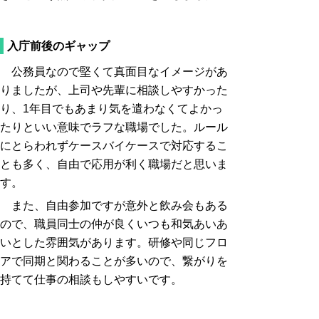
入庁前後のギャップ
公務員なので堅くて真面目なイメージがあ
りましたが、上司や先輩に相談しやすかった
り、
1
年目でもあまり気を遣わなくてよかっ
たりといい意味でラフな職場でした。ルール
にとらわれずケースバイケースで対応するこ
とも多く、自由で応用が利く職場だと思いま
す。
また、自由参加ですが意外と飲み会もある
ので、職員同士の仲が良くいつも和気あいあ
いとした雰囲気があります。研修や同じフロ
アで同期と関わることが多いので、繋がりを
持てて仕事の相談もしやすいです。