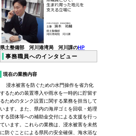
県土整備部 河川港湾局 河川課の
HP
事務職員へのインタビュー
現在の業務内容
浸水被害を防ぐための水門操作を省力化
するための装置導入や雨水を一時的に貯留す
るためのタンク設置に関する業務を担当して
います。また、県内の海岸ゴミを回収・処理
する団体等への補助金交付による支援を行っ
ています。これらの業務は、浸水被害を未然
に防ぐことによる県民の安全確保、海水浴な