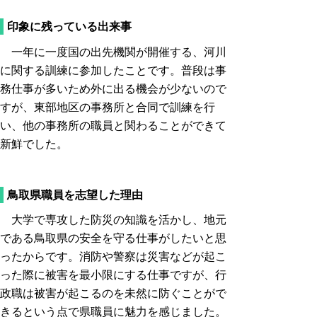
印象に残っている出来事
一年に一度国の出先機関が開催する、河川
に関する訓練に参加したことです。普段は事
務仕事が多いため外に出る機会が少ないので
すが、東部地区の事務所と合同で訓練を行
い、他の事務所の職員と関わることができて
新鮮でした。
鳥取県職員を志望した理由
大学で専攻した防災の知識を活かし、地元
である鳥取県の安全を守る仕事がしたいと思
ったからです。消防や警察は災害などが起こ
った際に被害を最小限にする仕事ですが、行
政職は被害が起こるのを未然に防ぐことがで
きるという点で県職員に魅力を感じました。