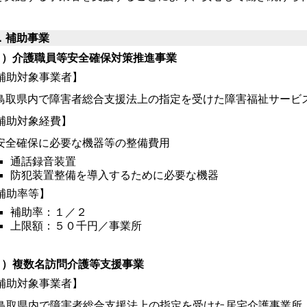
。
．補助事業
１）介護職員等安全確保対策推進事業
補助対象事業者】
鳥取県内で障害者総合支援法上の指定を受けた障害福祉サービ
補助対象経費】
安全確保に必要な機器等の整備費用
通話録音装置
防犯装置整備を導入するために必要な機器
補助率等】
補助率：１／２
上限額：５０千円／事業所
２）複数名訪問介護等支援事業
補助対象事業者】
取県内で障害者総合支援法上の指定を受けた居宅介護事業所