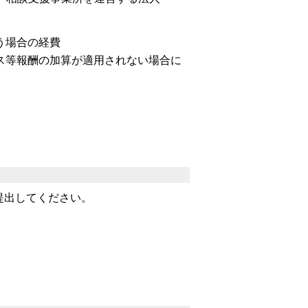
う場合の経費
ス等報酬の加算が適用されない場合に
提出してください。