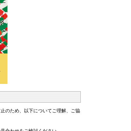
防止のため、以下についてご理解、ご協
の見合わせをご検討ください。