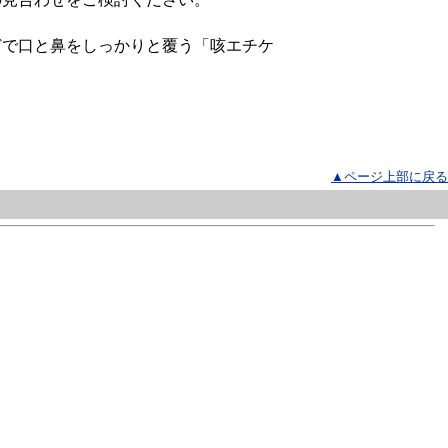
どで口と鼻をしっかりと覆う「咳エチケ
▲ページ上部に戻る