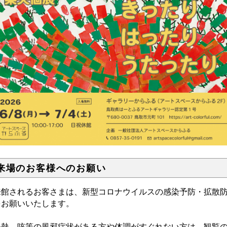
来場のお客様へのお願い
来館されるお客さまは、新型コロナウイルスの感染予防・拡散
をお願いいたします。
発熱、咳等の風邪症状がある方や体調がすぐれない方は、観覧