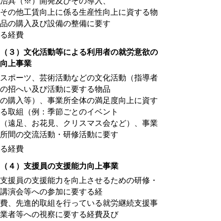
治具（※）開発及びその導入、
その他工賃向上に係る生産性向上に資する物
品の購入及び設備の整備に要す
る経費
（３）文化活動等による利用者の就労意欲の
向上事業
スポーツ、芸術活動などの文化活動（指導者
の招へい及び活動に要する物品
の購入等）、事業所全体の満足度向上に資す
る取組（例：季節ごとのイベント
（遠足、お花見、クリスマス会など）、事業
所間の交流活動・研修活動に要す
る経費
（４）支援員の支援能力向上事業
支援員の支援能力を向上させるための研修・
講演会等への参加に要する経
費、先進的取組を行っている就労継続支援事
業者等への視察に要する経費及び