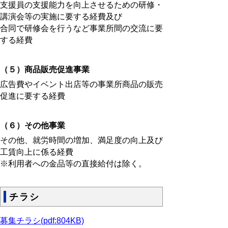
支援員の支援能力を向上させるための研修・
講演会等の実施に要する経費及び
合同で研修会を行うなど事業所間の交流に要
する経費
（５）商品販売促進事業
広告費やイベント出店等の事業所商品の販売
促進に要する経費
（６）その他事業
その他、就労時間の増加、満足度の向上及び
工賃向上に係る経費
※利用者への金品等の直接給付は除く。
チラシ
募集チラシ(pdf:804KB)