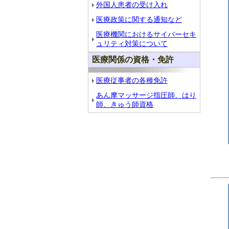
外国人患者の受け入れ
医療政策に関する通知など
医療機関におけるサイバーセキ
ュリティ対策について
医療関係の資格・免許
医療従事者の各種免許
あん摩マッサージ指圧師、はり
師、きゅう師資格