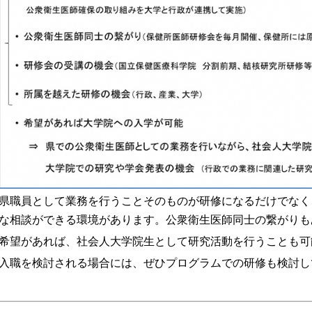
県職員として業務を行うことそのものが研修になるだけでなく
な相談ができる環境があります。公衆衛生医師同士の繋がりも
希望があれば、社会人大学院生として研究活動を行うことも可
入職を検討される場合には、ぜひプログラムでの研修も検討し