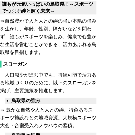
誰もが元気いっぱいの鳥取県！～スポーツ
でつむぐ絆と輝く未来～
⇒自然豊かで人と人との絆の強い本県の強み
を生かし、年齢、性別、障がいなどを問わ
ず、誰もがスポーツを楽しみ、健康で心豊か
な生活を営むことができる、活力あふれる鳥
取県を目指します。
スローガン
人口減少が進む中でも、持続可能で活力あ
る地域づくりのために、以下のスローガンを
掲げ、主要施策を推進します。
鳥取県の強み
⇒ 豊かな自然や人と人との絆、特色あるス
ポーツ施設などの地域資源。大規模スポーツ
大会・合宿受入れノウハウの蓄積。