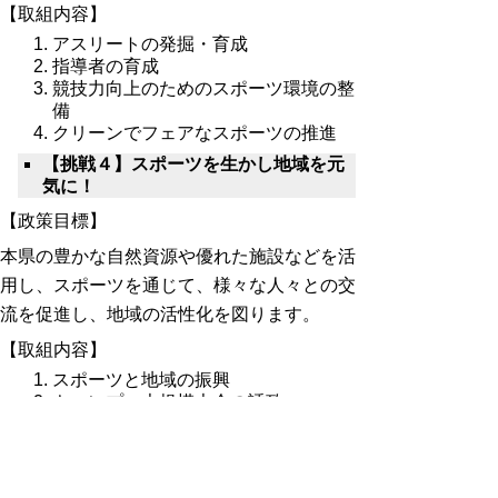
【取組内容】
アスリートの発掘・育成
指導者の育成
競技力向上のためのスポーツ環境の整
備
クリーンでフェアなスポーツの推進
【挑戦４】スポーツを生かし地域を元
気に！
【政策目標】
本県の豊かな自然資源や優れた施設などを活
用し、スポーツを通じて、様々な人々との交
流を促進し、地域の活性化を図ります。
【取組内容】
スポーツと地域の振興
キャンプ・大規模大会の誘致
スポーツを通じた国際交流の推進
計画の成果目標