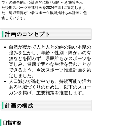
で）の総合的かつ計画的に取り組むべき施策を示し
た後期スポーツ推進計画を2024年3月に策定しまし
た。鳥取県障がい者スポーツ振興指針も本計画に包
含しています。
計画のコンセプト
自然が豊かで人と人との絆の強い本県の
強みを生かし、年齢・性別・障がいの有
無などを問わず、県民誰もがスポーツを
楽しみ、健康で豊かな生活を営むことが
できるよう、今次スポーツ推進計画を策
定しました。
人口減少が進む中でも、持続可能で活力
ある地域づくりのために、以下のスロー
ガンを掲げ、主要施策を推進します。
計画の構成
目指す姿