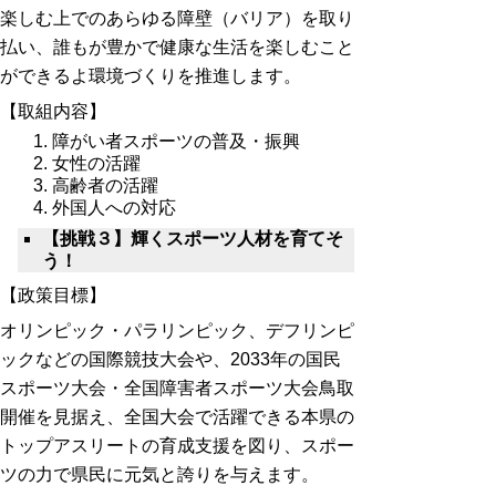
楽しむ上でのあらゆる障壁（バリア）を取り
払い、誰もが豊かで健康な生活を楽しむこと
ができるよ環境づくりを推進します。
【取組内容】
障がい者スポーツの普及・振興
女性の活躍
高齢者の活躍
外国人への対応
【挑戦３】輝くスポーツ人材を育てそ
う！
【政策目標】
オリンピック・パラリンピック、デフリンピ
ックなどの国際競技大会や、2033年の国⺠
スポーツ大会・全国障害者スポーツ大会鳥取
開催を見据え、全国大会で活躍できる本県の
トップアスリートの育成支援を図り、スポー
ツの力で県⺠に元気と誇りを与えます。